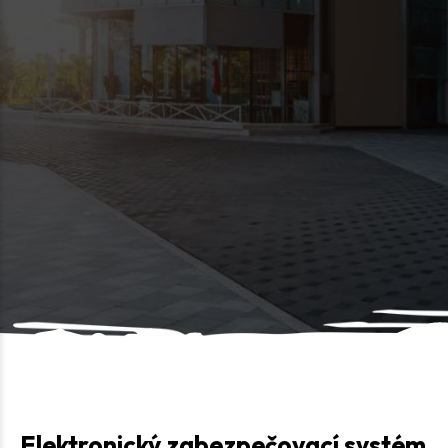
Elektronický zabezpečovací systém